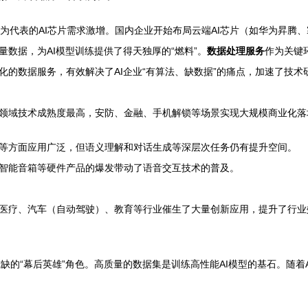
U为代表的AI芯片需求激增。国内企业开始布局云端AI芯片（如华为昇腾
数据，为AI模型训练提供了得天独厚的“燃料”。
数据处理服务
作为关键
的数据服务，有效解决了AI企业“有算法、缺数据”的痛点，加速了技术
领域技术成熟度最高，安防、金融、手机解锁等场景实现大规模商业化落
等方面应用广泛，但语义理解和对话生成等深层次任务仍有提升空间。
智能音箱等硬件产品的爆发带动了语音交互技术的普及。
医疗、汽车（自动驾驶）、教育等行业催生了大量创新应用，提升了行业
缺的“幕后英雄”角色。高质量的数据集是训练高性能AI模型的基石。随