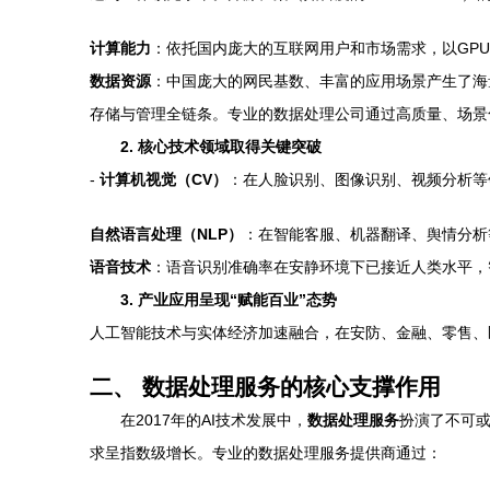
计算能力
：依托国内庞大的互联网用户和市场需求，以GP
数据资源
：中国庞大的网民基数、丰富的应用场景产生了海量
存储与管理全链条。专业的数据处理公司通过高质量、场景化
2. 核心技术领域取得关键突破
-
计算机视觉（CV）
：在人脸识别、图像识别、视频分析等
自然语言处理（NLP）
：在智能客服、机器翻译、舆情分析
语音技术
：语音识别准确率在安静环境下已接近人类水平，
3. 产业应用呈现“赋能百业”态势
人工智能技术与实体经济加速融合，在安防、金融、零售、
二、 数据处理服务的核心支撑作用
在2017年的AI技术发展中，
数据处理服务
扮演了不可或
求呈指数级增长。专业的数据处理服务提供商通过：