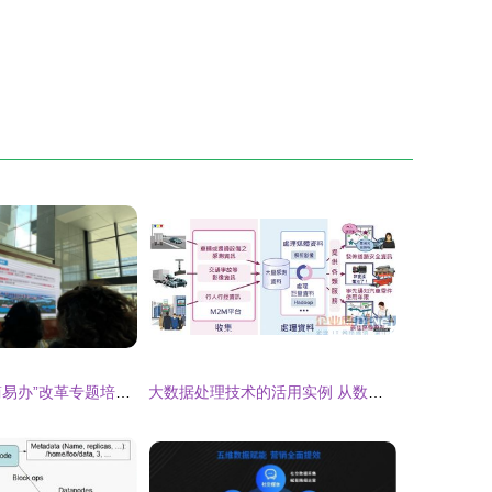
全区政务服务“简易办”改革专题培训班在厦门大学成功举办 聚焦数据赋能审批服务
大数据处理技术的活用实例 从数据到价值的跃迁