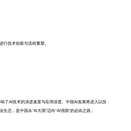
进行技术创新与流程重塑。
响了AI技术的演进速度与应用深度。中国AI发展将进入以技
，是中国从“AI大国”迈向“AI强国”的必由之路。