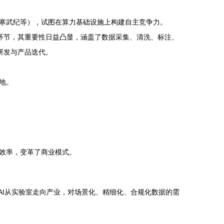
、寒武纪等），试图在算力基础设施上构建自主竞争力。
环节，其重要性日益凸显，涵盖了数据采集、清洗、标注、
研发与产品迭代。
地。
效率，变革了商业模式。
着AI从实验室走向产业，对场景化、精细化、合规化数据的需