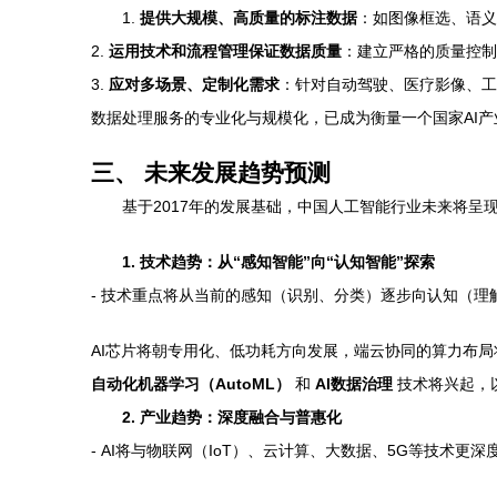
1.
提供大规模、高质量的标注数据
：如图像框选、语义
2.
运用技术和流程管理保证数据质量
：建立严格的质量控制
3.
应对多场景、定制化需求
：针对自动驾驶、医疗影像、工
数据处理服务的专业化与规模化，已成为衡量一个国家AI
三、 未来发展趋势预测
基于2017年的发展基础，中国人工智能行业未来将呈
1. 技术趋势：从“感知智能”向“认知智能”探索
- 技术重点将从当前的感知（识别、分类）逐步向认知（理
AI芯片将朝专用化、低功耗方向发展，端云协同的算力布局
自动化机器学习（AutoML）
和
AI数据治理
技术将兴起，
2. 产业趋势：深度融合与普惠化
- AI将与物联网（IoT）、云计算、大数据、5G等技术