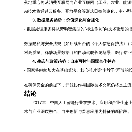
落地重心将从消费互联网向产业互联网（工业、农业、能源
AI技术将通过云服务、开放平台等形式日益普惠化，中小型
3. 数据服务趋势：价值深化与合规化
- 数据处理服务将从劳动密集型的“标注作坊”向技术驱动的
数据隐私与安全法规（如后续出台的《个人信息保护法》）
对高质量、稀缺场景数据（如自动驾驶长尾场景、医疗专业
4. 生态与政策趋势：自主可控与国际合作并存
- 国家将继续加大在基础算法、核心芯片等“卡脖子”环节的
在确保安全的前提下，开源协作与国际技术交流仍将是主流
结论
2017年，中国人工智能行业在技术、应用和产业生态
术与产业深度融合、自主创新与普惠应用为特征的新阶段。在