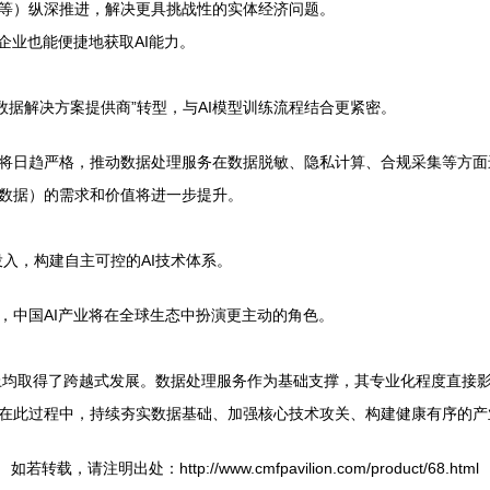
等）纵深推进，解决更具挑战性的实体经济问题。
企业也能便捷地获取AI能力。
“数据解决方案提供商”转型，与AI模型训练流程结合更紧密。
将日趋严格，推动数据处理服务在数据脱敏、隐私计算、合规采集等方面
数据）的需求和价值将进一步提升。
投入，构建自主可控的AI技术体系。
，中国AI产业将在全球生态中扮演更主动的角色。
上均取得了跨越式发展。数据处理服务作为基础支撑，其专业化程度直接影
此过程中，持续夯实数据基础、加强核心技术攻关、构建健康有序的产业生态
如若转载，请注明出处：http://www.cmfpavilion.com/product/68.html